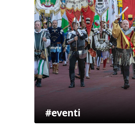
#eventi