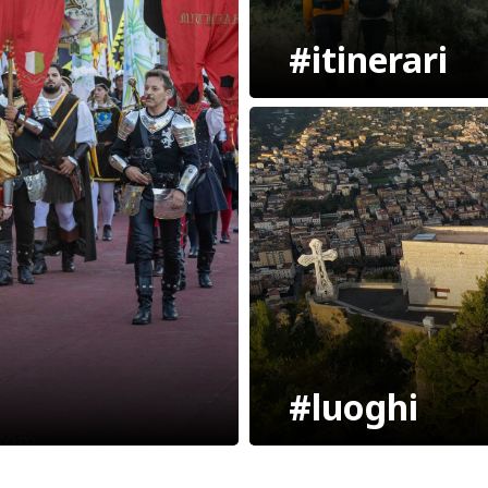
#itinerari
#luoghi