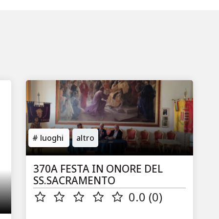
luoghi
altro
370A FESTA IN ONORE DEL
SS.SACRAMENTO
0.0 (0)