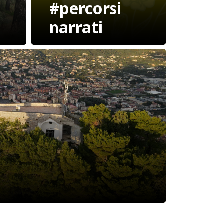
#percorsi
narrati