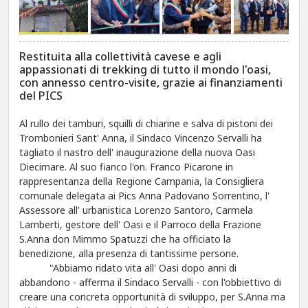
Restituita alla collettività cavese e agli
appassionati di trekking di tutto il mondo l'oasi,
con annesso centro-visite, grazie ai finanziamenti
del PICS
Al rullo dei tamburi, squilli di chiarine e salva di pistoni dei
Trombonieri Sant' Anna, il Sindaco Vincenzo Servalli ha
tagliato il nastro dell' inaugurazione della nuova Oasi
Diecimare. Al suo fianco l'on. Franco Picarone in
rappresentanza della Regione Campania, la Consigliera
comunale delegata ai Pics Anna Padovano Sorrentino, l'
Assessore all' urbanistica Lorenzo Santoro, Carmela
Lamberti, gestore dell' Oasi e il Parroco della Frazione
S.Anna don Mimmo Spatuzzi che ha officiato la
benedizione, alla presenza di tantissime persone.
"Abbiamo ridato vita all' Oasi dopo anni di
abbandono - afferma il Sindaco Servalli - con l'obbiettivo di
creare una concreta opportunità di sviluppo, per S.Anna ma