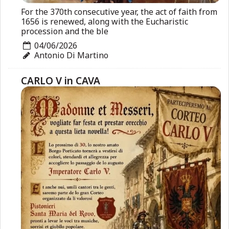
For the 370th consecutive year, the act of faith from
1656 is renewed, along with the Eucharistic
procession and the ble
04/06/2026
Antonio Di Martino
CARLO V in CAVA