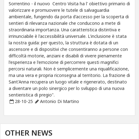
Sorrentino - il nuovo Centro Visita ha l' obiettivo primario di
valorizzare e promuovere le tutele di salvaguardia
ambientale, fungendo da porta d'accesso per la scoperta di
sentieri di rilevanza nazionale che conducono a mete di
straordinaria importanza. Una caratteristica distintiva e
irrinunciabile è l'accessibilità universale. L'inclusione è stata
la nostra guida: per questo, la struttura è dotata di un
ascensore e di dispositivi che consentiranno a persone con
difficoltà motorie, anziani e disabili di vivere pienamente
l'esperienza e l'emozione di percorrere questi magnifici
percorsi naturali. Non è semplicemente una riqualificazione,
ma una vera e propria riconsegna al territorio. La frazione di
Sant'Anna recupera un luogo vitale e rigenerato, destinato
a diventare un polo sinergico per lo sviluppo di una nuova
sentieristica di pregio".
28-10-25
Antonio Di Martino
OTHER NEWS